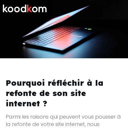
Pourquoi réfléchir à la
refonte de son site
internet ?
Parmi les raisons qui peuvent vous pousser à
la refonte de votre site internet, nous