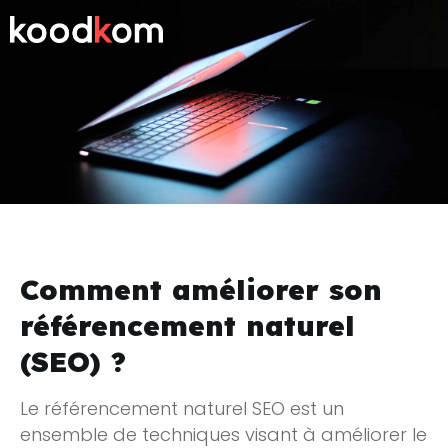
Comment améliorer son
référencement naturel
(SEO) ?
Le référencement naturel SEO est un
ensemble de techniques visant à améliorer le